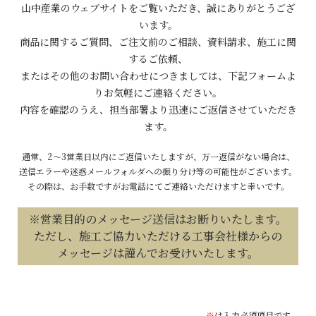
山中産業のウェブサイトをご覧いただき、誠にありがとうござ
います。
商品に関するご質問、ご注文前のご相談、資料請求、施工に関
するご依頼、
またはその他のお問い合わせにつきましては、下記フォームよ
りお気軽にご連絡ください。
内容を確認のうえ、担当部署より迅速にご返信させていただき
ます。
通常、2〜3営業日以内にご返信いたしますが、万一返信がない場合は、
送信エラーや迷惑メールフォルダへの振り分け等の可能性がございます。
その際は、お手数ですがお電話にてご連絡いただけますと幸いです。
※営業目的のメッセージ送信はお断りいたします。
ただし、施工ご協力いただける工事会社様からの
メッセージは謹んでお受けいたします。
※
は入力必須項目です。