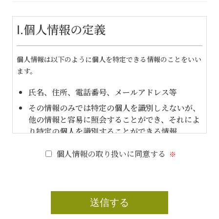
Ⅰ.個人情報の定義
個人情報は以下のように個人を特定できる情報のことをいい
ます。
氏名、住所、電話番号、メールアドレス等
その情報のみでは特定の個人を識別しえないが、
他の情報と容易に照会することができ、それによ
り特定の個人を識別することができる情報
Ⅱ.個人情報の利用目的
個人情報の取り扱いに同意する
当社は、お客様等から収集する個人情報及び保有データは、
以下の目的に利用いたします。
工事の施工、契約の履行