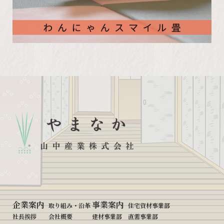
企業案内
事業案内
取り組み・沿革
住宅資材事業部
社長挨拶
会社概要
建材事業部
直需事業部