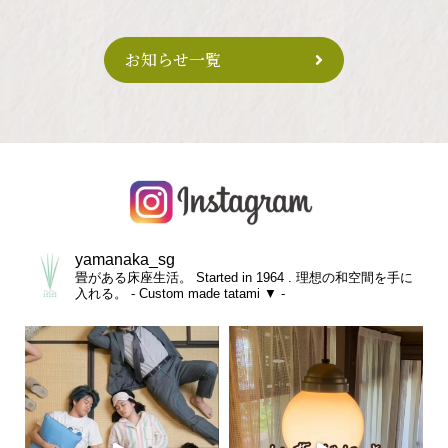
お知らせ一覧
yamanaka_sg
畳がある床座生活。
Started in 1964 .
理想の和空間を手に
入れる。
- Custom made tatami ▼ -