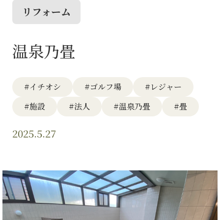
リフォーム
温泉乃畳
#イチオシ
#ゴルフ場
#レジャー
#施設
#法人
#温泉乃畳
#畳
2025.5.27