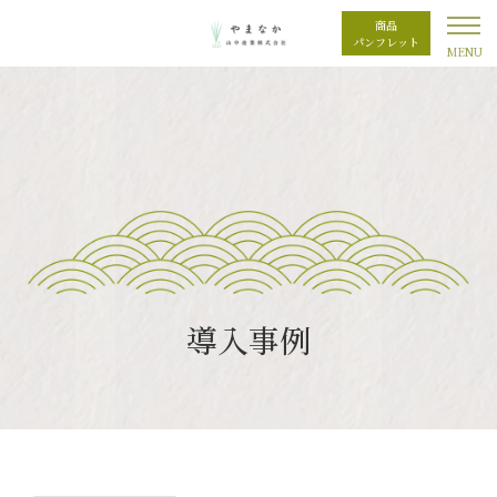
商品
パンフレット
導入事例