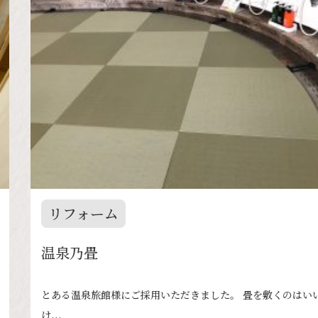
リフォーム
温泉乃畳
とある温泉旅館様にご採用いただきました。 畳を敷くのはいい
け...