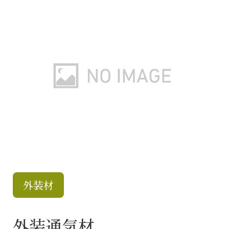
外装材
外装通気材