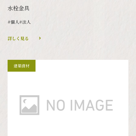
水栓金具
#個人
#法人
詳しく見る
建築資材