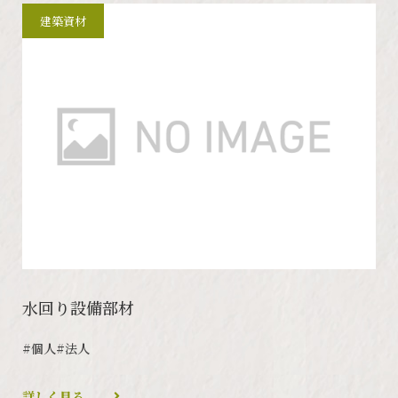
建築資材
水回り設備部材
#個人
#法人
詳しく見る