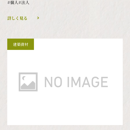
#個人
#法人
詳しく見る
建築資材