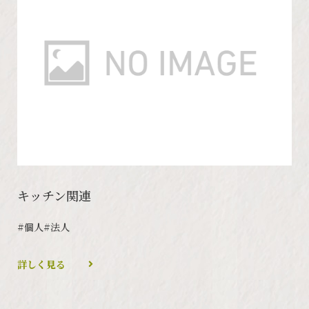
キッチン関連
#個人
#法人
詳しく見る