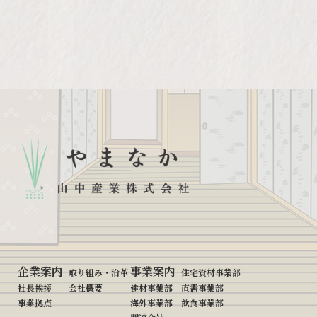
企業案内
事業案内
取り組み・沿革
住宅資材事業部
社長挨拶
会社概要
建材事業部
直需事業部
事業拠点
海外事業部
飲食事業部