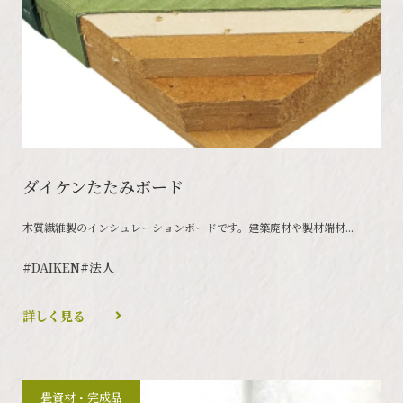
ダイケンたたみボード
木質繊維製のインシュレーションボードです。建築廃材や製材端材...
#DAIKEN
#法人
詳しく見る
畳資材・完成品