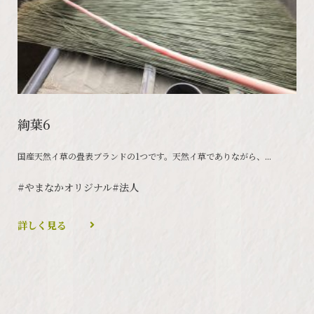
絢葉6
国産天然イ草の畳表ブランドの1つです。天然イ草でありながら、...
#やまなかオリジナル
#法人
詳しく見る