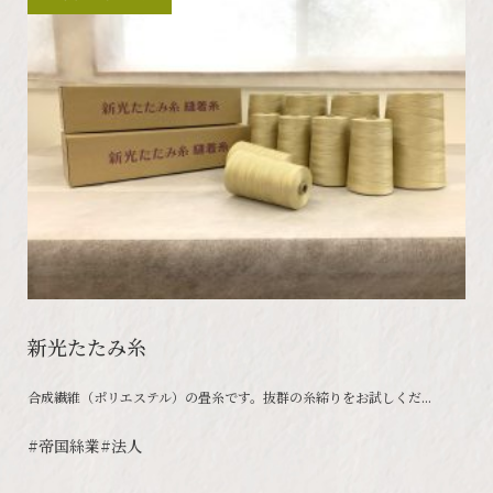
新光たたみ糸
合成繊維（ポリエステル）の畳糸です。抜群の糸締りをお試しくだ...
#帝国絲業
#法人