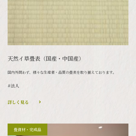
天然イ草畳表（国産・中国産）
国内外問わず、様々な生産者・品質の畳表を取り揃えております。
#法人
詳しく見る
畳資材・完成品