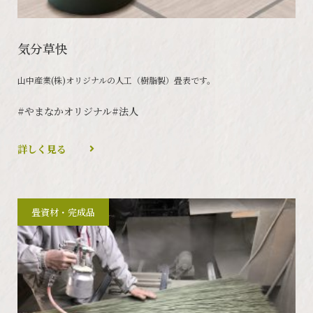
気分草快
山中産業(株)オリジナルの人工（樹脂製）畳表です。
#やまなかオリジナル
#法人
詳しく見る
畳資材・完成品