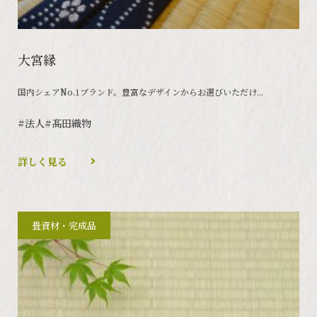
大宮縁
国内シェアNo.1ブランド。豊富なデザインからお選びいただけ...
#法人
#髙田織物
詳しく見る
畳資材・完成品