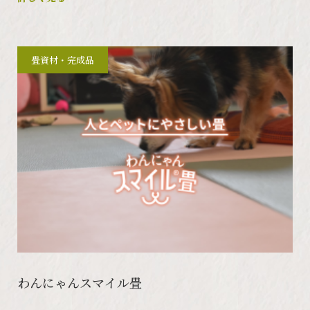
畳資材・完成品
わんにゃんスマイル畳