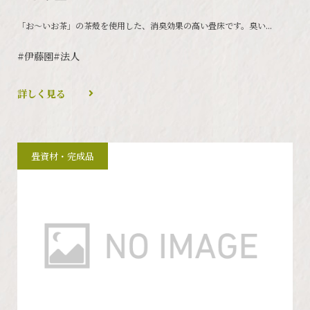
「お～いお茶」の茶殻を使用した、消臭効果の高い畳床です。臭い...
#伊藤園
#法人
詳しく見る
畳資材・完成品