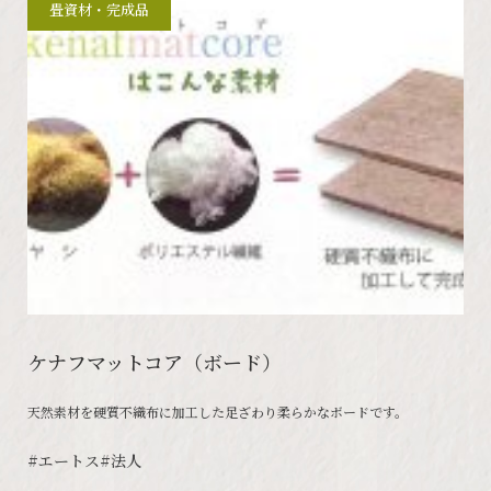
畳資材・完成品
ケナフマットコア（ボード）
天然素材を硬質不織布に加工した足ざわり柔らかなボードです。
#エートス
#法人