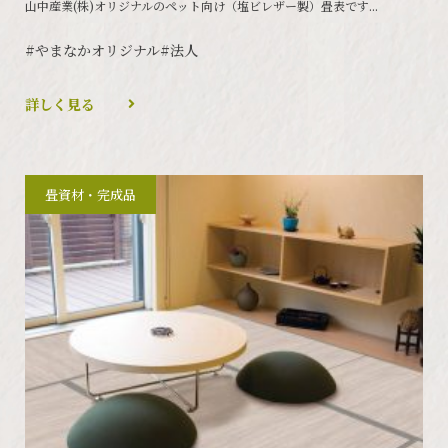
山中産業(株)オリジナルのペット向け（塩ビレザー製）畳表です...
#やまなかオリジナル
#法人
詳しく見る
畳資材・完成品