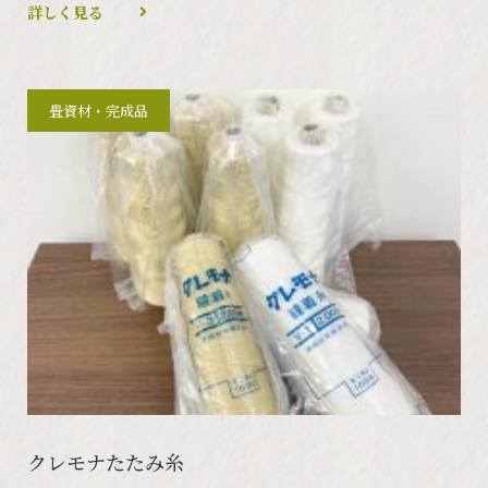
詳しく見る
畳資材・完成品
クレモナたたみ糸