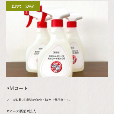
畳資材・完成品
AMコート
アース製薬(株)製造の防虫・防カビ畳用剤です。
#アース製薬
#法人