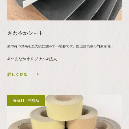
さわやかシート
炭の持つ効果を最大限に活かす不織布です。鹿児島県産の竹炭を使...
#やまなかオリジナル
#法人
詳しく見る
畳資材・完成品