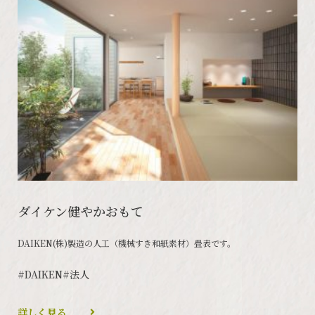
ダイケン健やかおもて
DAIKEN(株)製造の人工（機械すき和紙素材）畳表です。
#DAIKEN
#法人
詳しく見る